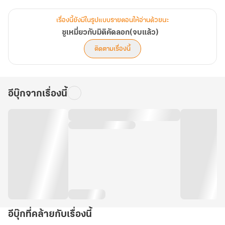
จำนวนตอน 269-303 (35 ตอน)
เรื่องนี้ยังมีในรูปแบบรายตอนให้อ่านด้วยนะ
ซูเหมี่ยวกับมิติคัดลอก(จบแล้ว)
ติดตามเรื่องนี้
อีบุ๊กจากเรื่องนี้
อีบุ๊กที่คล้ายกับเรื่องนี้