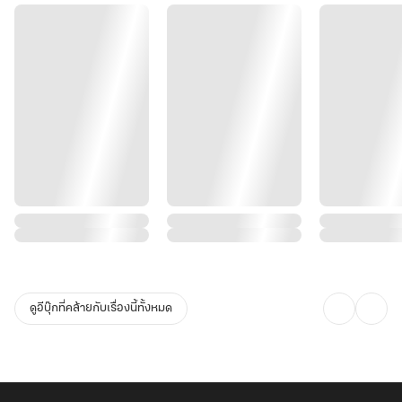
ดูอีบุ๊กที่คล้ายกับเรื่องนี้ทั้งหมด