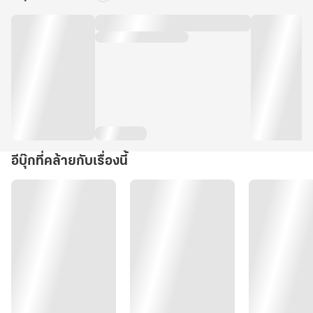
อีบุ๊กที่คล้ายกับเรื่องนี้