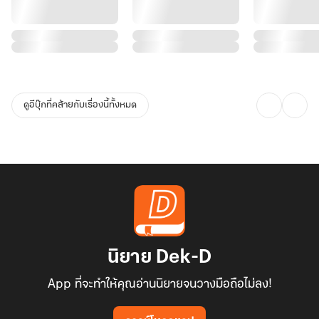
ดูอีบุ๊กที่คล้ายกับเรื่องนี้ทั้งหมด
นิยาย Dek-D
App ที่จะทำให้คุณอ่านนิยายจนวางมือถือไม่ลง!