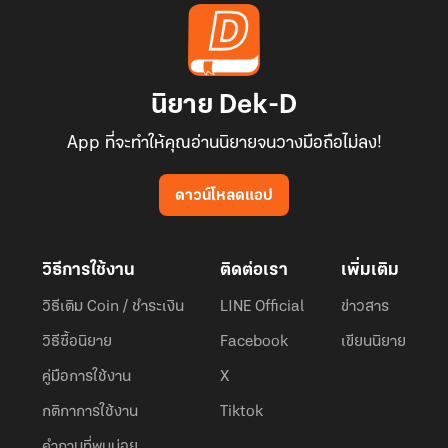
นิยาย Dek-D
App ที่จะทำให้คุณอ่านนิยายจนวางมือถือไม่ลง!
ดาวน์โหลดแอป
วิธีการใช้งาน
ติดต่อเรา
เพิ่มเติม
วิธีเติม Coin / ชำระเงิน
LINE Official
ข่าวสาร
วิธีซื้อนิยาย
Facebook
เขียนนิยาย
คู่มือการใช้งาน
X
กติกาการใช้งาน
Tiktok
คำถามที่พบบ่อย