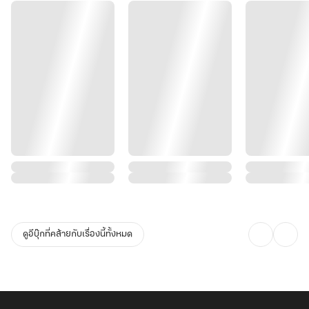
ดูอีบุ๊กที่คล้ายกับเรื่องนี้ทั้งหมด