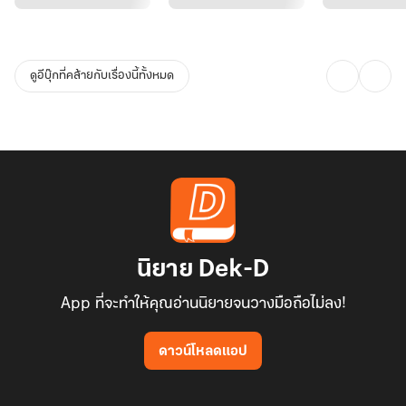
ดูอีบุ๊กที่คล้ายกับเรื่องนี้ทั้งหมด
นิยาย Dek-D
App ที่จะทำให้คุณอ่านนิยายจนวางมือถือไม่ลง!
ดาวน์โหลดแอป