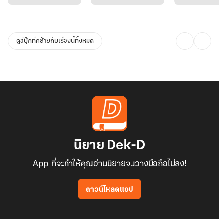
ดูอีบุ๊กที่คล้ายกับเรื่องนี้ทั้งหมด
นิยาย Dek-D
App ที่จะทำให้คุณอ่านนิยายจนวางมือถือไม่ลง!
ดาวน์โหลดแอป