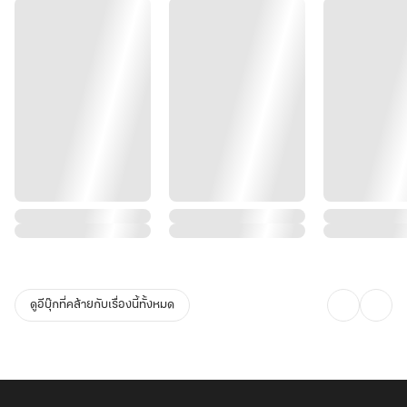
ดูอีบุ๊กที่คล้ายกับเรื่องนี้ทั้งหมด