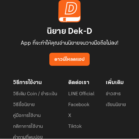
นิยาย Dek-D
App ที่จะทำให้คุณอ่านนิยายจนวางมือถือไม่ลง!
ดาวน์โหลดแอป
วิธีการใช้งาน
ติดต่อเรา
เพิ่มเติม
วิธีเติม Coin / ชำระเงิน
LINE Official
ข่าวสาร
วิธีซื้อนิยาย
Facebook
เขียนนิยาย
คู่มือการใช้งาน
X
กติกาการใช้งาน
Tiktok
คำถามที่พบบ่อย