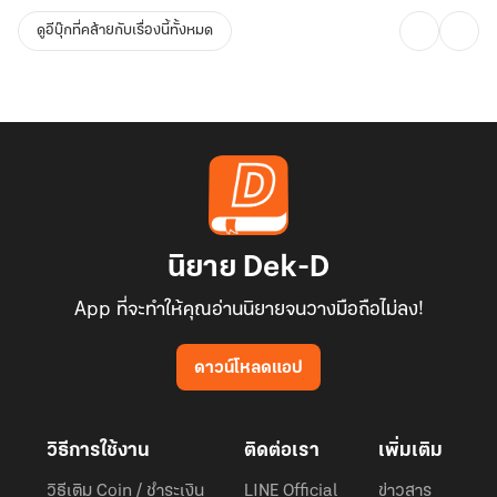
ดูอีบุ๊กที่คล้ายกับเรื่องนี้ทั้งหมด
นิยาย Dek-D
App ที่จะทำให้คุณอ่านนิยายจนวางมือถือไม่ลง!
ดาวน์โหลดแอป
วิธีการใช้งาน
ติดต่อเรา
เพิ่มเติม
วิธีเติม Coin / ชำระเงิน
LINE Official
ข่าวสาร