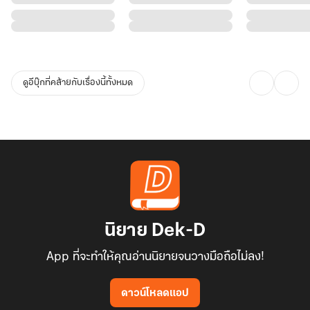
ดูอีบุ๊กที่คล้ายกับเรื่องนี้ทั้งหมด
นิยาย Dek-D
App ที่จะทำให้คุณอ่านนิยายจนวางมือถือไม่ลง!
ดาวน์โหลดแอป