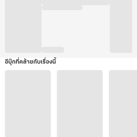
อีบุ๊กที่คล้ายกับเรื่องนี้