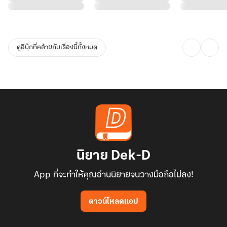
ดูอีบุ๊กที่คล้ายกับเรื่องนี้ทั้งหมด
นิยาย Dek-D
App ที่จะทำให้คุณอ่านนิยายจนวางมือถือไม่ลง!
ดาวน์โหลดแอป