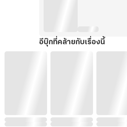
อีบุ๊กที่คล้ายกับเรื่องนี้