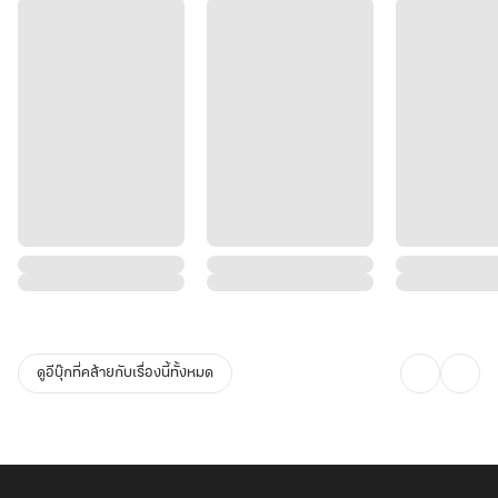
ดูอีบุ๊กที่คล้ายกับเรื่องนี้ทั้งหมด