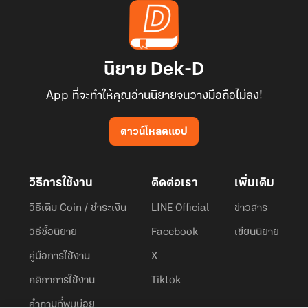
นิยาย Dek-D
App ที่จะทำให้คุณอ่านนิยายจนวางมือถือไม่ลง!
ดาวน์โหลดแอป
วิธีการใช้งาน
ติดต่อเรา
เพิ่มเติม
วิธีเติม Coin / ชำระเงิน
LINE Official
ข่าวสาร
วิธีซื้อนิยาย
Facebook
เขียนนิยาย
คู่มือการใช้งาน
X
กติกาการใช้งาน
Tiktok
คำถามที่พบบ่อย