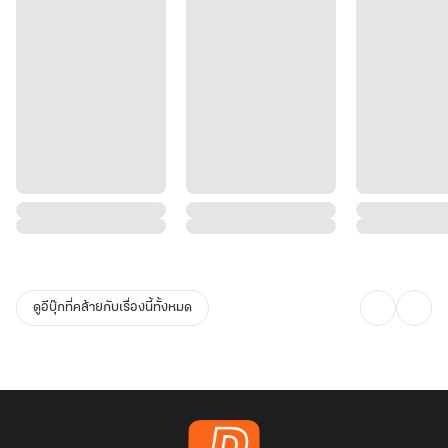
ดูอีบุ๊กที่คล้ายกับเรื่องนี้ทั้งหมด