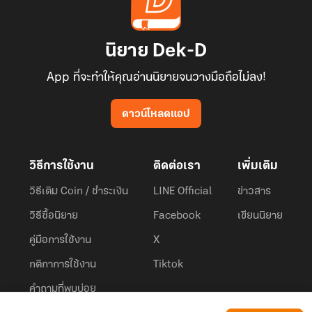
นิยาย Dek-D
App ที่จะทำให้คุณอ่านนิยายจนวางมือถือไม่ลง!
ดาวน์โหลดแอป
วิธีการใช้งาน
ติดต่อเรา
เพิ่มเติม
วิธีเติม Coin / ชำระเงิน
LINE Official
ข่าวสาร
วิธีซื้อนิยาย
Facebook
เขียนนิยาย
คู่มือการใช้งาน
X
กติกาการใช้งาน
Tiktok
คำถามที่พบบ่อย