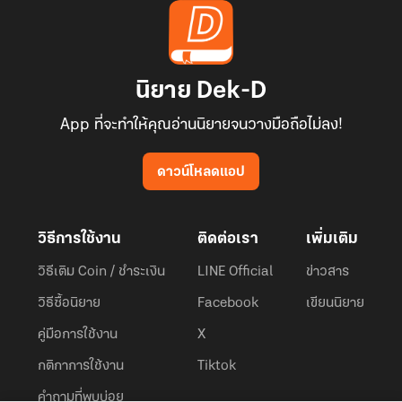
นิยาย Dek-D
App ที่จะทำให้คุณอ่านนิยายจนวางมือถือไม่ลง!
ดาวน์โหลดแอป
วิธีการใช้งาน
ติดต่อเรา
เพิ่มเติม
วิธีเติม Coin / ชำระเงิน
LINE Official
ข่าวสาร
วิธีซื้อนิยาย
Facebook
เขียนนิยาย
คู่มือการใช้งาน
X
กติกาการใช้งาน
Tiktok
คำถามที่พบบ่อย