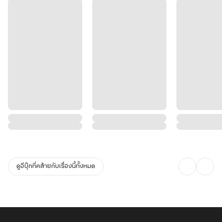
ดูอีบุ๊กที่คล้ายกับเรื่องนี้ทั้งหมด