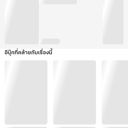
อีบุ๊กที่คล้ายกับเรื่องนี้