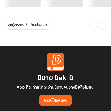
ดูอีบุ๊กที่คล้ายกับเรื่องนี้ทั้งหมด
นิยาย Dek-D
App ที่จะทำให้คุณอ่านนิยายจนวางมือถือไม่ลง!
ดาวน์โหลดแอป