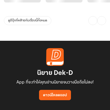
ดูอีบุ๊กที่คล้ายกับเรื่องนี้ทั้งหมด
นิยาย Dek-D
App ที่จะทำให้คุณอ่านนิยายจนวางมือถือไม่ลง!
ดาวน์โหลดแอป