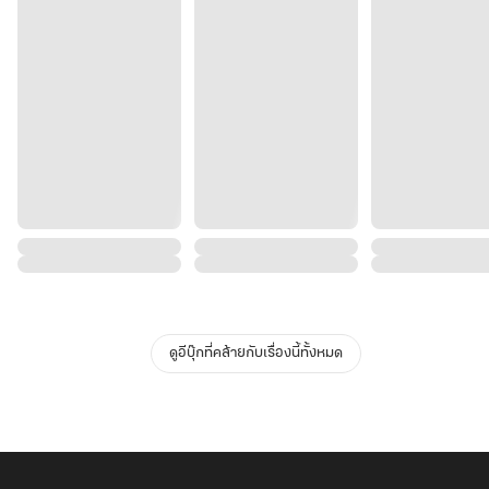
ดูอีบุ๊กที่คล้ายกับเรื่องนี้ทั้งหมด