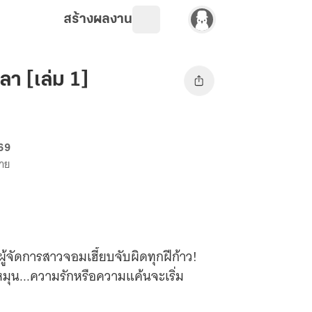
สร้างผลงาน
า [เล่ม 1]
 69
ขาย
้จัดการสาวจอมเฮี้ยบจับผิดทุกฝีก้าว!
ดหมุน...ความรักหรือความแค้นจะเริ่ม