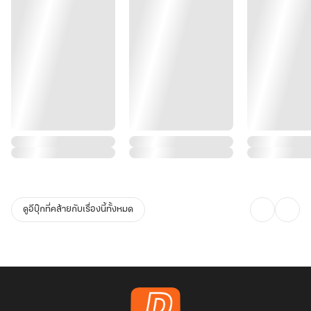
ดูอีบุ๊กที่คล้ายกับเรื่องนี้ทั้งหมด