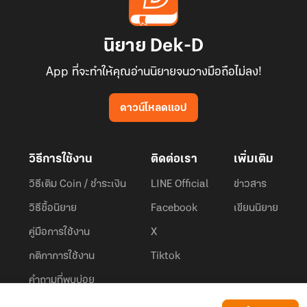
นิยาย Dek-D
App ที่จะทำให้คุณอ่านนิยายจนวางมือถือไม่ลง!
ดาวน์โหลดแอป
วิธีการใช้งาน
ติดต่อเรา
เพิ่มเติม
วิธีเติม Coin / ชำระเงิน
LINE Official
ข่าวสาร
วิธีซื้อนิยาย
Facebook
เขียนนิยาย
คู่มือการใช้งาน
X
กติกาการใช้งาน
Tiktok
คำถามที่พบบ่อย