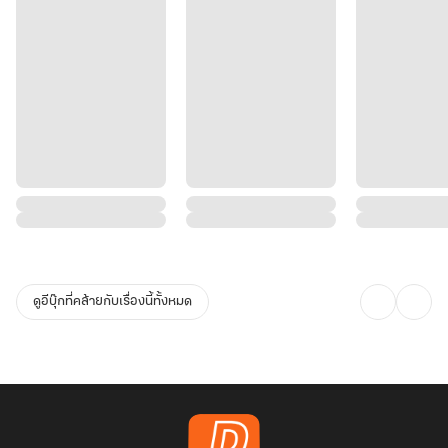
ดูอีบุ๊กที่คล้ายกับเรื่องนี้ทั้งหมด