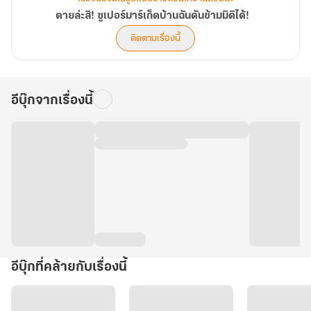
ตายล่ะสิ! ซูเปอร์มาร์เก็ตบ้านฉันดันข้ามมิติได้!
ติดตามเรื่องนี้
อีบุ๊กจากเรื่องนี้
อีบุ๊กที่คล้ายกับเรื่องนี้