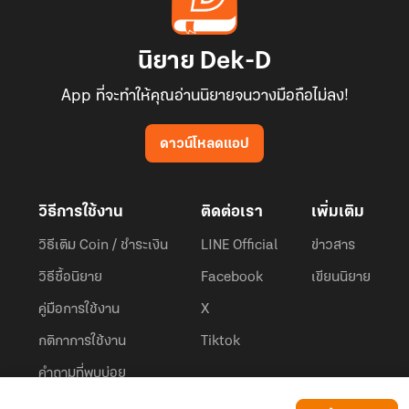
นิยาย Dek-D
App ที่จะทำให้คุณอ่านนิยายจนวางมือถือไม่ลง!
ดาวน์โหลดแอป
วิธีการใช้งาน
ติดต่อเรา
เพิ่มเติม
วิธีเติม Coin / ชำระเงิน
LINE Official
ข่าวสาร
วิธีซื้อนิยาย
Facebook
เขียนนิยาย
คู่มือการใช้งาน
X
กติกาการใช้งาน
Tiktok
คำถามที่พบบ่อย