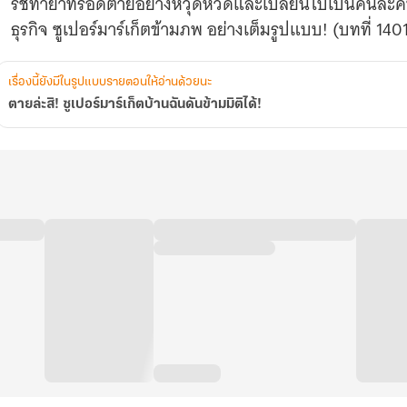
รัชทายาทรอดตายอย่างหวุดหวิดและเปลี่ยนไปเป็นคนละคน ซั
ธุรกิจ ซูเปอร์มาร์เก็ตข้ามภพ อย่างเต็มรูปแบบ! (บทที่ 14
เรื่องนี้ยังมีในรูปแบบรายตอนให้อ่านด้วยนะ
ตายล่ะสิ! ซูเปอร์มาร์เก็ตบ้านฉันดันข้ามมิติได้!