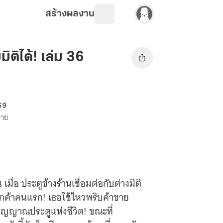
สร้างผลงาน
ิติได้! เล่ม 36
69
ขาย
ื่อ ประตูข้างร้านเชื่อมต่อกับต่างมิติ
นลูกค้าคนแรก! เธอใช้ไหวพริบค้าขาย
ิญญาณประตูแห่งชีวิต! ขณะที่