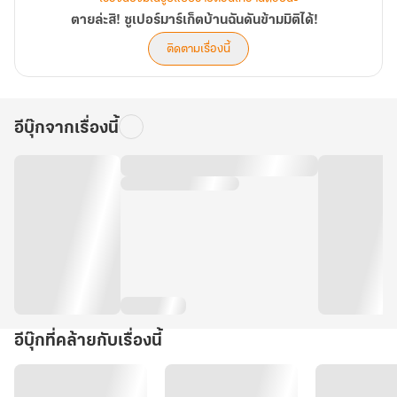
ตายล่ะสิ! ซูเปอร์มาร์เก็ตบ้านฉันดันข้ามมิติได้!
ติดตามเรื่องนี้
อีบุ๊กจากเรื่องนี้
อีบุ๊กที่คล้ายกับเรื่องนี้