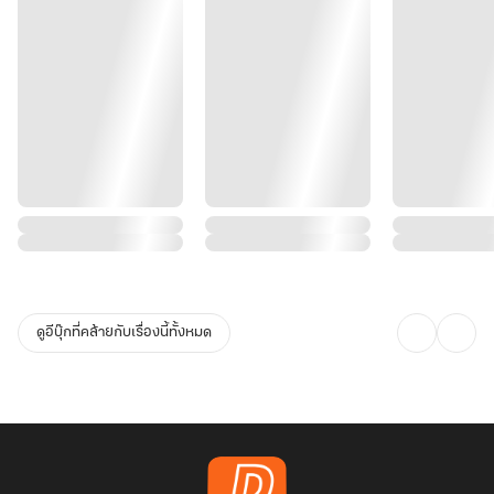
ดูอีบุ๊กที่คล้ายกับเรื่องนี้ทั้งหมด