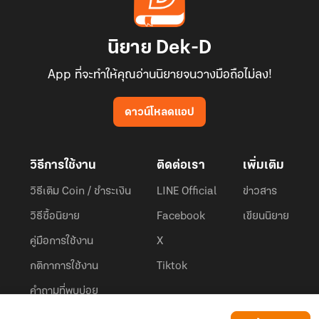
นิยาย Dek-D
App ที่จะทำให้คุณอ่านนิยายจนวางมือถือไม่ลง!
ดาวน์โหลดแอป
วิธีการใช้งาน
ติดต่อเรา
เพิ่มเติม
วิธีเติม Coin / ชำระเงิน
LINE Official
ข่าวสาร
วิธีซื้อนิยาย
Facebook
เขียนนิยาย
คู่มือการใช้งาน
X
กติกาการใช้งาน
Tiktok
คำถามที่พบบ่อย