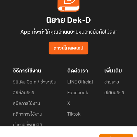
นิยาย Dek-D
App ที่จะทำให้คุณอ่านนิยายจนวางมือถือไม่ลง!
ดาวน์โหลดแอป
วิธีการใช้งาน
ติดต่อเรา
เพิ่มเติม
วิธีเติม Coin / ชำระเงิน
LINE Official
ข่าวสาร
วิธีซื้อนิยาย
Facebook
เขียนนิยาย
คู่มือการใช้งาน
X
กติกาการใช้งาน
Tiktok
คำถามที่พบบ่อย