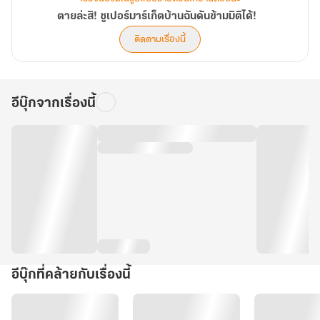
ตายล่ะสิ! ซูเปอร์มาร์เก็ตบ้านฉันดันข้ามมิติได้!
ติดตามเรื่องนี้
อีบุ๊กจากเรื่องนี้
อีบุ๊กที่คล้ายกับเรื่องนี้