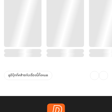
ดูอีบุ๊กที่คล้ายกับเรื่องนี้ทั้งหมด