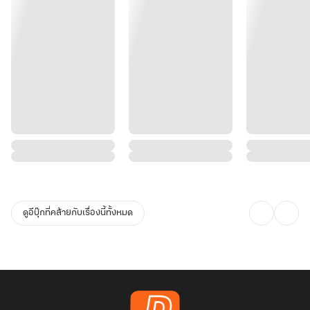
ดูอีบุ๊กที่คล้ายกับเรื่องนี้ทั้งหมด