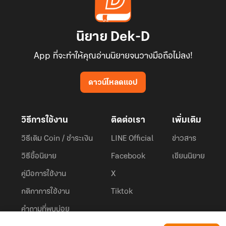
นิยาย Dek-D
App ที่จะทำให้คุณอ่านนิยายจนวางมือถือไม่ลง!
ดาวน์โหลดแอป
วิธีการใช้งาน
ติดต่อเรา
เพิ่มเติม
วิธีเติม Coin / ชำระเงิน
LINE Official
ข่าวสาร
วิธีซื้อนิยาย
Facebook
เขียนนิยาย
คู่มือการใช้งาน
X
กติกาการใช้งาน
Tiktok
คำถามที่พบบ่อย