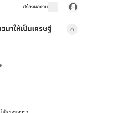
สร้างผลงาน
วนาให้เป็นเศรษฐี
69
าย
ิมให้จุดจบอนาถ!