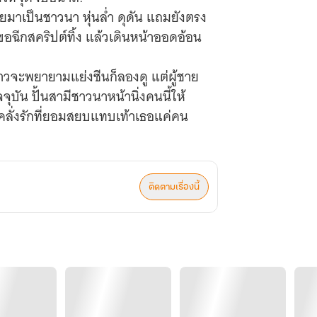
ายมาเป็นชาวนา หุ่นล่ำ ดุดัน แถมยังตรง
็ขอฉีกสคริปต์ทิ้ง แล้วเดินหน้าออดอ้อน
ขาวจะพยายามแย่งซีนก็ลองดู แต่ผู้ชาย
ุบัน ปั้นสามีชาวนาหน้านิ่งคนนี้ให้
คลั่งรักที่ยอมสยบแทบเท้าเธอแค่คน
ติดตามเรื่องนี้