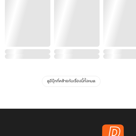
ดูอีบุ๊กที่คล้ายกับเรื่องนี้ทั้งหมด