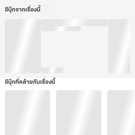
อีบุ๊กจากเรื่องนี้
อีบุ๊กที่คล้ายกับเรื่องนี้