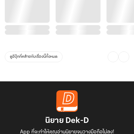
ดูอีบุ๊กที่คล้ายกับเรื่องนี้ทั้งหมด
นิยาย Dek-D
App ที่จะทำให้คุณอ่านนิยายจนวางมือถือไม่ลง!