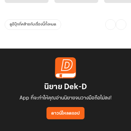
ดูอีบุ๊กที่คล้ายกับเรื่องนี้ทั้งหมด
นิยาย Dek-D
App ที่จะทำให้คุณอ่านนิยายจนวางมือถือไม่ลง!
ดาวน์โหลดแอป