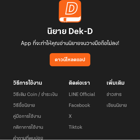
นิยาย Dek-D
App ที่จะทำให้คุณอ่านนิยายจนวางมือถือไม่ลง!
ดาวน์โหลดแอป
วิธีการใช้งาน
ติดต่อเรา
เพิ่มเติม
วิธีเติม Coin / ชำระเงิน
LINE Official
ข่าวสาร
วิธีซื้อนิยาย
Facebook
เขียนนิยาย
คู่มือการใช้งาน
X
กติกาการใช้งาน
Tiktok
คำถามที่พบบ่อย