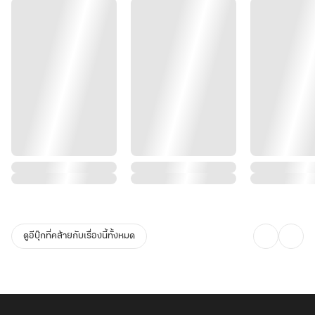
ดูอีบุ๊กที่คล้ายกับเรื่องนี้ทั้งหมด