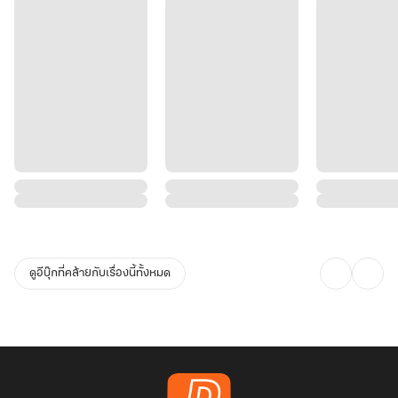
ดูอีบุ๊กที่คล้ายกับเรื่องนี้ทั้งหมด