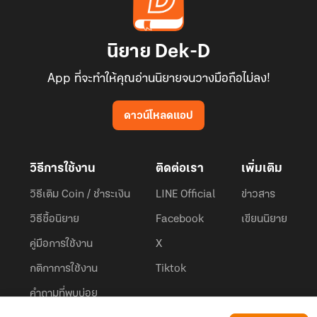
นิยาย Dek-D
App ที่จะทำให้คุณอ่านนิยายจนวางมือถือไม่ลง!
ดาวน์โหลดแอป
วิธีการใช้งาน
ติดต่อเรา
เพิ่มเติม
วิธีเติม Coin / ชำระเงิน
LINE Official
ข่าวสาร
วิธีซื้อนิยาย
Facebook
เขียนนิยาย
คู่มือการใช้งาน
X
กติกาการใช้งาน
Tiktok
คำถามที่พบบ่อย