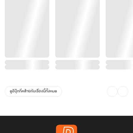
ดูอีบุ๊กที่คล้ายกับเรื่องนี้ทั้งหมด