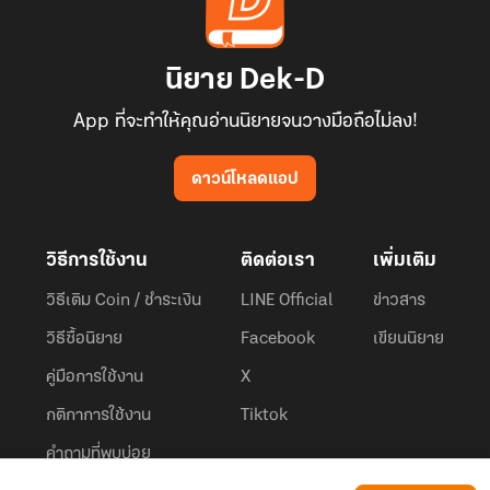
นิยาย Dek-D
App ที่จะทำให้คุณอ่านนิยายจนวางมือถือไม่ลง!
ดาวน์โหลดแอป
วิธีการใช้งาน
ติดต่อเรา
เพิ่มเติม
วิธีเติม Coin / ชำระเงิน
LINE Official
ข่าวสาร
วิธีซื้อนิยาย
Facebook
เขียนนิยาย
คู่มือการใช้งาน
X
กติกาการใช้งาน
Tiktok
คำถามที่พบบ่อย