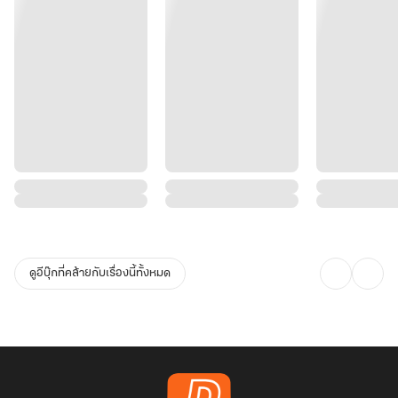
ดูอีบุ๊กที่คล้ายกับเรื่องนี้ทั้งหมด