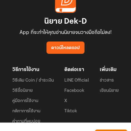
นิยาย Dek-D
App ที่จะทำให้คุณอ่านนิยายจนวางมือถือไม่ลง!
ดาวน์โหลดแอป
วิธีการใช้งาน
ติดต่อเรา
เพิ่มเติม
วิธีเติม Coin / ชำระเงิน
LINE Official
ข่าวสาร
วิธีซื้อนิยาย
Facebook
เขียนนิยาย
คู่มือการใช้งาน
X
กติกาการใช้งาน
Tiktok
คำถามที่พบบ่อย