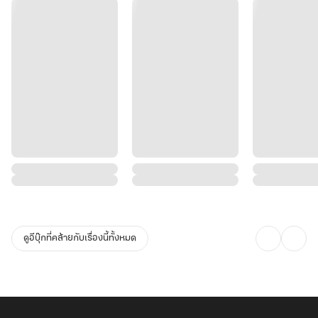
ดูอีบุ๊กที่คล้ายกับเรื่องนี้ทั้งหมด