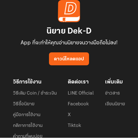
นิยาย Dek-D
App ที่จะทำให้คุณอ่านนิยายจนวางมือถือไม่ลง!
ดาวน์โหลดแอป
วิธีการใช้งาน
ติดต่อเรา
เพิ่มเติม
วิธีเติม Coin / ชำระเงิน
LINE Official
ข่าวสาร
วิธีซื้อนิยาย
Facebook
เขียนนิยาย
คู่มือการใช้งาน
X
กติกาการใช้งาน
Tiktok
คำถามที่พบบ่อย