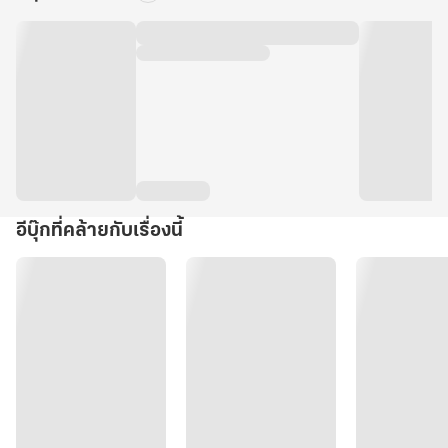
อีบุ๊กที่คล้ายกับเรื่องนี้