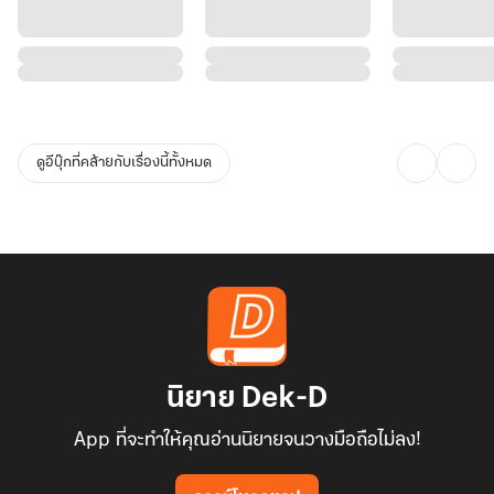
ดูอีบุ๊กที่คล้ายกับเรื่องนี้ทั้งหมด
นิยาย Dek-D
App ที่จะทำให้คุณอ่านนิยายจนวางมือถือไม่ลง!