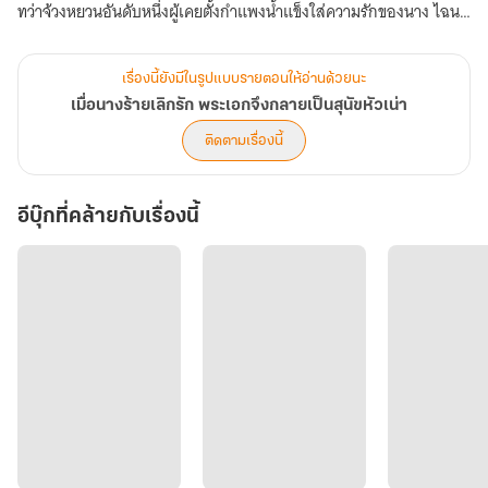
ทว่าจ้วงหยวนอันดับหนึ่งผู้เคยตั้งกำแพงน้ำแข็งใส่ความรักของนาง ไฉน
บัดนี้ถึงได้หน้าหนา ตามติดนางแจราวกับสุนัขหวงก้างเล่า!?
เรื่องนี้ยังมีในรูปแบบรายตอนให้อ่านด้วยนะ
เมื่อนางร้ายเลิกรัก พระเอกจึงกลายเป็นสุนัขหัวเน่า
ติดตามเรื่องนี้
อีบุ๊กที่คล้ายกับเรื่องนี้