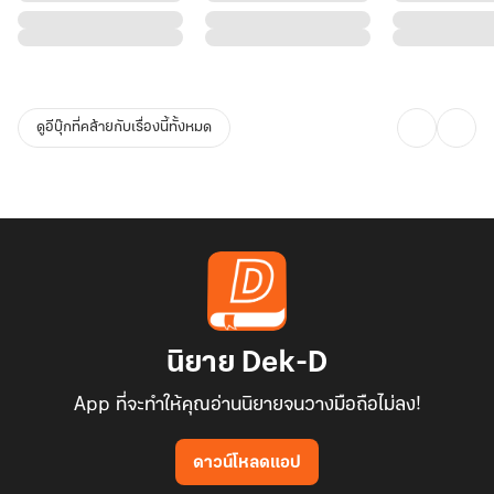
ดูอีบุ๊กที่คล้ายกับเรื่องนี้ทั้งหมด
นิยาย Dek-D
App ที่จะทำให้คุณอ่านนิยายจนวางมือถือไม่ลง!
ดาวน์โหลดแอป