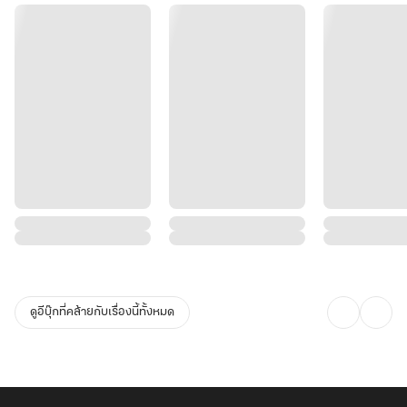
มือที่พิการของลูกชายคนเล็กของตระกูลหลินก็ได้รับการรักษาเช่นกัน
ดูอีบุ๊กที่คล้ายกับเรื่องนี้ทั้งหมด