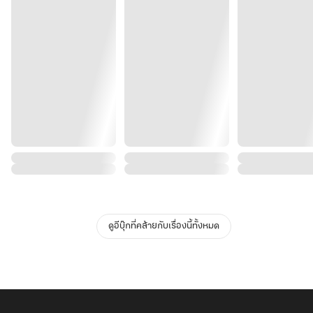
ดูอีบุ๊กที่คล้ายกับเรื่องนี้ทั้งหมด