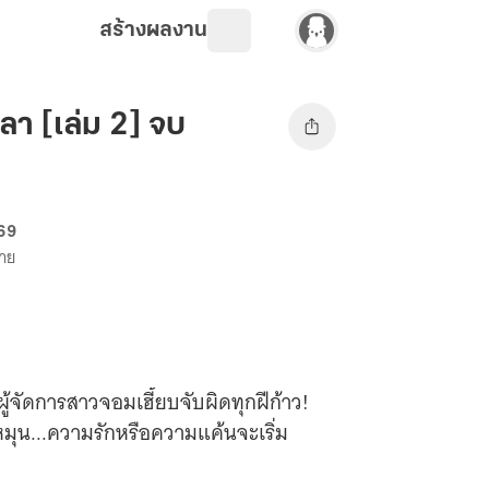
สร้างผลงาน
ลา [เล่ม 2] จบ
 69
ขาย
้จัดการสาวจอมเฮี้ยบจับผิดทุกฝีก้าว!
ดหมุน...ความรักหรือความแค้นจะเริ่ม