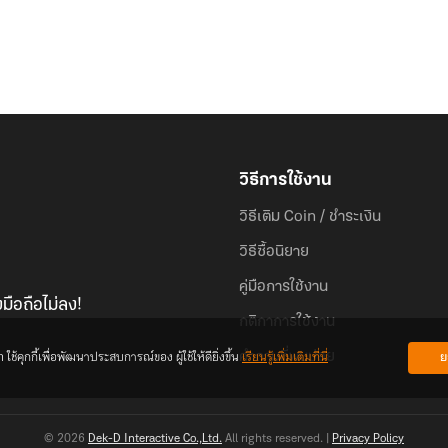
วิธีการใช้งาน
วิธีเติม Coin / ชำระเงิน
วิธีซื้อนิยาย
คู่มือการใช้งาน
มือถือไม่ลง!
กติกาการใช้งาน
้คุกกี้เพื่อพัฒนาประสบการณ์ของ ผู้ใช้ให้ดียิ่งขึ้น
เรียนรู้เพิ่มเติมที่นี่
ย
คำถามที่พบบ่อย
© 2026
Dek-D Interactive Co.,Ltd.
All rights reserved. |
Privacy Policy