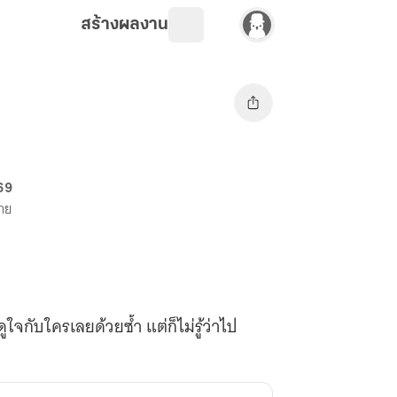
สร้างผลงาน
 69
ขาย
กับใครเลยด้วยซ้ำ แต่ก็ไม่รู้ว่าไป