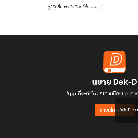
ดูอีบุ๊กที่คล้ายกับเรื่องนี้ทั้งหมด
นิยาย Dek-D
App ที่จะทำให้คุณอ่านนิยายจนวาง
Dek-D.com ใช
ดาวน์โหลดแอป