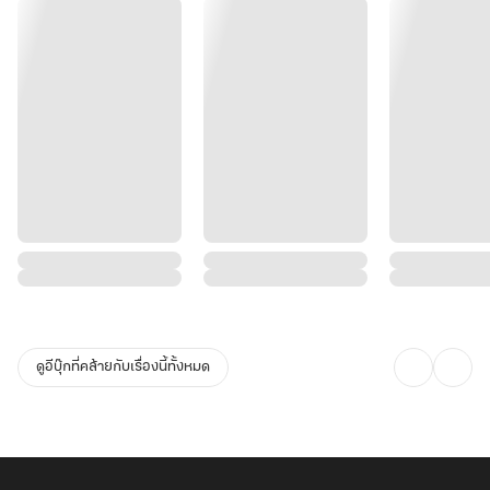
ดูอีบุ๊กที่คล้ายกับเรื่องนี้ทั้งหมด