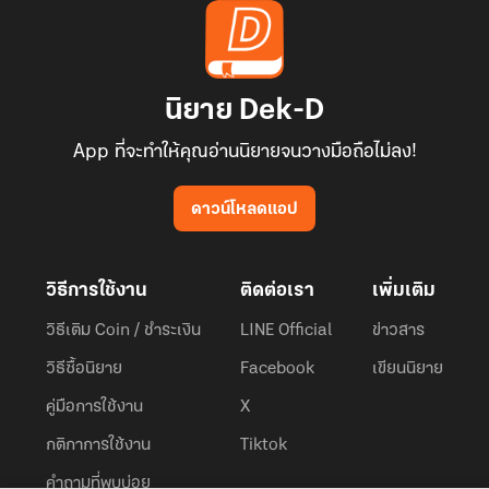
นิยาย Dek-D
App ที่จะทำให้คุณอ่านนิยายจนวางมือถือไม่ลง!
ดาวน์โหลดแอป
วิธีการใช้งาน
ติดต่อเรา
เพิ่มเติม
วิธีเติม Coin / ชำระเงิน
LINE Official
ข่าวสาร
วิธีซื้อนิยาย
Facebook
เขียนนิยาย
คู่มือการใช้งาน
X
กติกาการใช้งาน
Tiktok
คำถามที่พบบ่อย