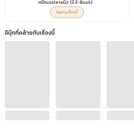
หมึกบนปลายนิ้ว (มี E-Book)
ติดตามเรื่องนี้
อีบุ๊กที่คล้ายกับเรื่องนี้