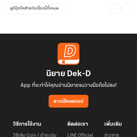
ดูอีบุ๊กที่คล้ายกับเรื่องนี้ทั้งหมด
นิยาย Dek-D
App ที่จะทำให้คุณอ่านนิยายจนวางมือถือไม่ลง!
ดาวน์โหลดแอป
วิธีการใช้งาน
ติดต่อเรา
เพิ่มเติม
วิธีเติม Coin / ชำระเงิน
LINE Official
ข่าวสาร