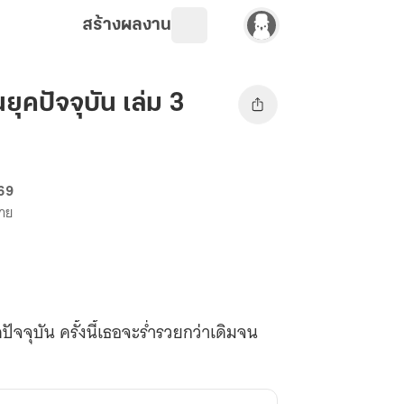
สร้างผลงาน
ยุคปัจจุบัน เล่ม 3
 69
ขาย
ัจจุบัน ครั้งนี้เธอจะร่ำรวยกว่าเดิมจน