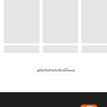
ดูอีบุ๊กที่คล้ายกับเรื่องนี้ทั้งหมด