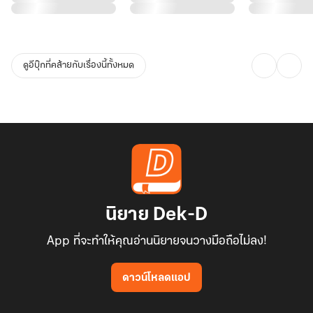
ดูอีบุ๊กที่คล้ายกับเรื่องนี้ทั้งหมด
นิยาย Dek-D
App ที่จะทำให้คุณอ่านนิยายจนวางมือถือไม่ลง!
ดาวน์โหลดแอป