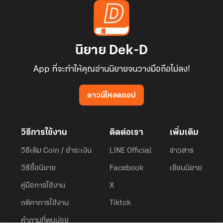
นิยาย Dek-D
App ที่จะทำให้คุณอ่านนิยายจนวางมือถือไม่ลง!
ดาวน์โหลดแอป
วิธีการใช้งาน
ติดต่อเรา
เพิ่มเติม
วิธีเติม Coin / ชำระเงิน
LINE Official
ข่าวสาร
วิธีซื้อนิยาย
Facebook
เขียนนิยาย
คู่มือการใช้งาน
X
กติกาการใช้งาน
Tiktok
คำถามที่พบบ่อย