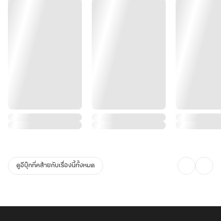
ดูอีบุ๊กที่คล้ายกับเรื่องนี้ทั้งหมด