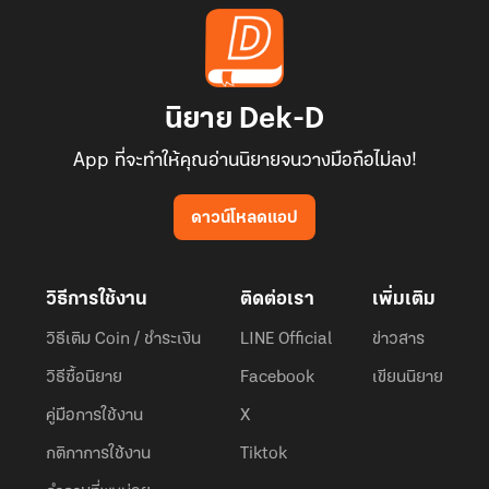
นิยาย Dek-D
App ที่จะทำให้คุณอ่านนิยายจนวางมือถือไม่ลง!
ดาวน์โหลดแอป
วิธีการใช้งาน
ติดต่อเรา
เพิ่มเติม
วิธีเติม Coin / ชำระเงิน
LINE Official
ข่าวสาร
วิธีซื้อนิยาย
Facebook
เขียนนิยาย
คู่มือการใช้งาน
X
กติกาการใช้งาน
Tiktok