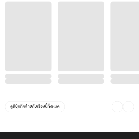
ดูอีบุ๊กที่คล้ายกับเรื่องนี้ทั้งหมด