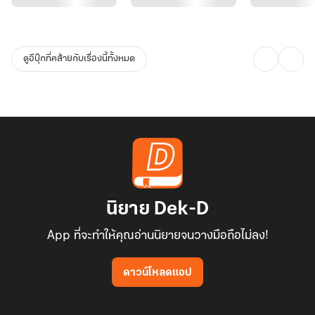
ดูอีบุ๊กที่คล้ายกับเรื่องนี้ทั้งหมด
นิยาย Dek-D
App ที่จะทำให้คุณอ่านนิยายจนวางมือถือไม่ลง!
ดาวน์โหลดแอป