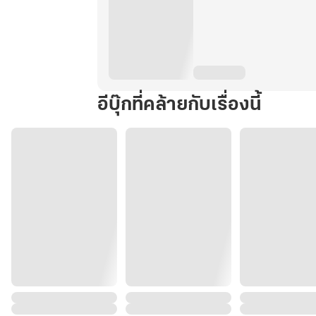
อีบุ๊กที่คล้ายกับเรื่องนี้