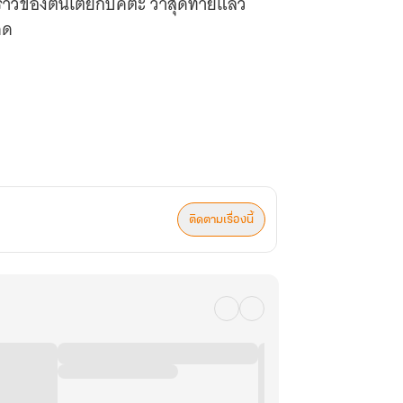
องราวของต้นเตยกับคีตะ ว่าสุดท้ายแล้ว
ดด
ติดตามเรื่องนี้