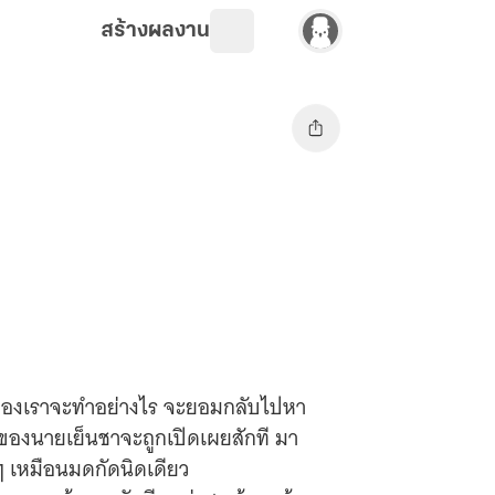
สร้างผลงาน
นเตยของเราจะทำอย่างไร จะยอมกลับไปหา
ับของนายเย็นชาจะถูกเปิดเผยสักที มา
ดๆ เหมือนมดกัดนิดเดียว