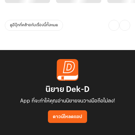
ดูอีบุ๊กที่คล้ายกับเรื่องนี้ทั้งหมด
นิยาย Dek-D
App ที่จะทำให้คุณอ่านนิยายจนวางมือถือไม่ลง!
ดาวน์โหลดแอป