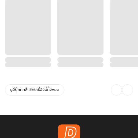
ดูอีบุ๊กที่คล้ายกับเรื่องนี้ทั้งหมด