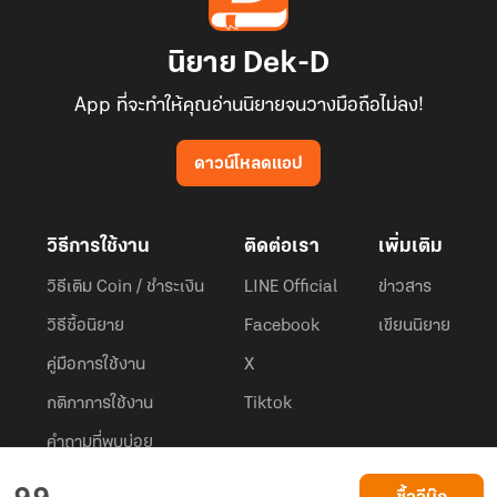
นิยาย Dek-D
App ที่จะทำให้คุณอ่านนิยายจนวางมือถือไม่ลง!
ดาวน์โหลดแอป
วิธีการใช้งาน
ติดต่อเรา
เพิ่มเติม
วิธีเติม Coin / ชำระเงิน
LINE Official
ข่าวสาร
วิธีซื้อนิยาย
Facebook
เขียนนิยาย
คู่มือการใช้งาน
X
กติกาการใช้งาน
Tiktok
คำถามที่พบบ่อย
Dek-D.com ใช้คุกกี้เพื่อพัฒนาประสบการณ์ของ ผู้ใช้ให้ดียิ่งขึ้น