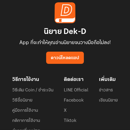
นิยาย Dek-D
App ที่จะทำให้คุณอ่านนิยายจนวางมือถือไม่ลง!
ดาวน์โหลดแอป
วิธีการใช้งาน
ติดต่อเรา
เพิ่มเติม
วิธีเติม Coin / ชำระเงิน
LINE Official
ข่าวสาร
วิธีซื้อนิยาย
Facebook
เขียนนิยาย
คู่มือการใช้งาน
X
กติกาการใช้งาน
Tiktok