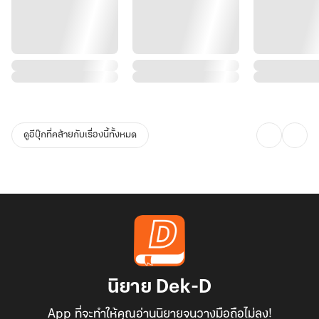
ดูอีบุ๊กที่คล้ายกับเรื่องนี้ทั้งหมด
นิยาย Dek-D
App ที่จะทำให้คุณอ่านนิยายจนวางมือถือไม่ลง!