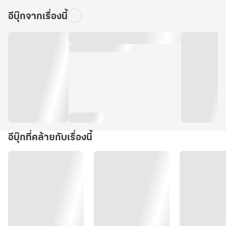
อีบุ๊กจากเรื่องนี้
อีบุ๊กที่คล้ายกับเรื่องนี้