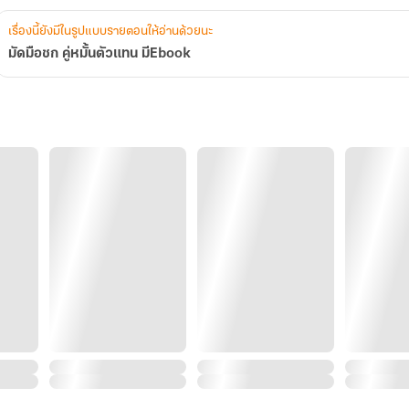
เรื่องนี้ยังมีในรูปแบบรายตอนให้อ่านด้วยนะ
มัดมือชก คู่หมั้นตัวแทน มีEbook