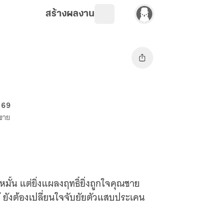
สร้างผลงาน
. 69
งขาย
หมั้น แต่ยิ่งแผลงฤทธิ์ยิ่งถูกใจคุณชาย
ส้ ยังต้องเปลี่ยนใจจับยัยตัวแสบประเคน