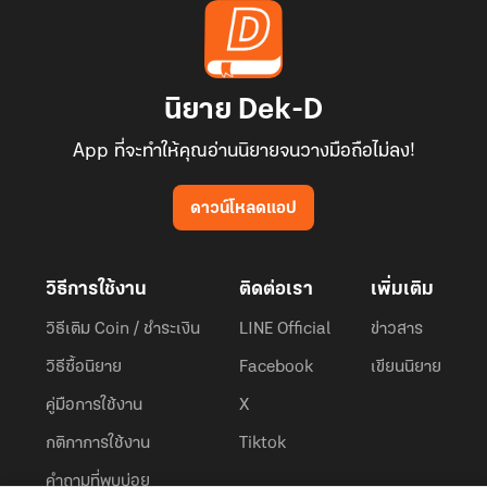
นิยาย Dek-D
App ที่จะทำให้คุณอ่านนิยายจนวางมือถือไม่ลง!
ดาวน์โหลดแอป
วิธีการใช้งาน
ติดต่อเรา
เพิ่มเติม
วิธีเติม Coin / ชำระเงิน
LINE Official
ข่าวสาร
วิธีซื้อนิยาย
Facebook
เขียนนิยาย
คู่มือการใช้งาน
X
กติกาการใช้งาน
Tiktok
คำถามที่พบบ่อย