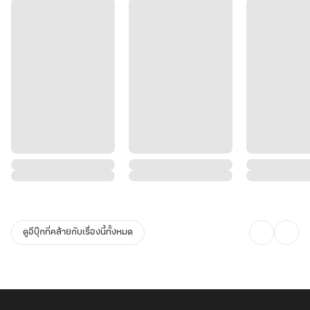
ดูอีบุ๊กที่คล้ายกับเรื่องนี้ทั้งหมด